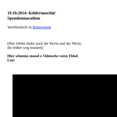
19.10.2014: Keldermaschin'
Spendenmarathon
Veröffentlicht in
Kelterverein
[Hier fehlen leider noch der Kevin und der Wecki,
die früher weg mussten]
Hier schonnn moool e Videosche vorm Ebbel
Lese: