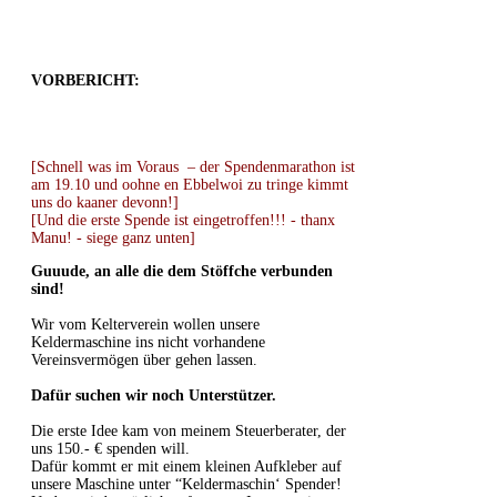
VORBERICHT:
[Schnell was im Voraus – der Spendenmarathon ist
am 19.10 und oohne en Ebbelwoi zu tringe kimmt
uns do kaaner devonn!]
[Und die erste Spende ist eingetroffen!!! - thanx
Manu! - siege ganz unten]
Guuude, an alle die dem Stöffche verbunden
sind!
Wir vom Kelterverein wollen unsere
Keldermaschine ins nicht vorhandene
Vereinsvermögen über gehen lassen.
Dafür suchen wir noch Unterstützer.
Die erste Idee kam von meinem Steuerberater, der
uns 150.- € spenden will.
Dafür kommt er mit einem kleinen Aufkleber auf
unsere Maschine unter “Keldermaschin‘ Spender!