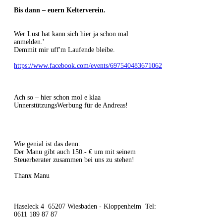
Bis dann – euern Kelterverein.
Wer Lust hat kann sich hier ja schon mal
anmelden.'
Demmit mir uff'm Laufende bleibe.
https://www.facebook.com/events/697540483671062
Ach so – hier schon mol e klaa
UnnerstützungsWerbung für de Andreas!
Wie genial ist das denn:
Der Manu gibt auch 150.- € um mit seinem
Steuerberater zusammen bei uns zu stehen!
Thanx Manu
Haseleck 4 65207 Wiesbaden - Kloppenheim Tel:
0611 189 87 87