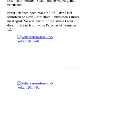
Das macht wirklich Spaß - mit so vielen genial
verrückten!
Natürlich auch noch mal ein Lob – den Dorf
Münsterland Boys – für euren Selbstlosen Einsatz
im August. So was hält nur die stärkste Leber
durch. Ich saach nur – die Party iss uff Zimmer
125!