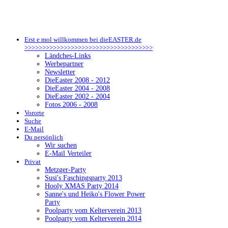
Erst e mol willkommen bei dieEASTER.de
>>>>>>>>>>>>>>>>>>>>>>>>>>>>>>>>>>>>
Ländches-Links
Werbepartner
Newsletter
DieEaster 2008 - 2012
DieEaster 2004 - 2008
DieEaster 2002 - 2004
Fotos 2006 - 2008
Vororte
Suche
E-Mail
Du persönlich
Wir suchen
E-Mail Verteiler
Privat
Metzger-Party
Susi's Faschingsparty 2013
Hooly XMAS Party 2014
Sanne's und Heiko's Flower Power
Party
Poolparty vom Kelterverein 2013
Poolparty vom Kelterverein 2014